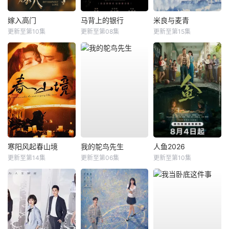
嫁入高门
马背上的银行
米良与麦青
更新至第10集
更新至第08集
更新至第15集
寒阳风起春山境
我的鸵鸟先生
人鱼2026
更新至第14集
更新至第06集
更新至第10集