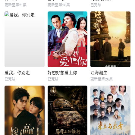
更新至第21集
更新至第28集
已完结
爱我，你别走
好想好想爱上你
江海潮生
已完结
已完结
更新至第26集