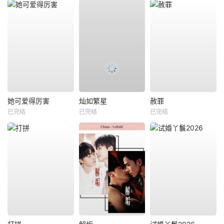
她可爱得厉害
灿如繁星
赦罪
已完结
已完结
已完结