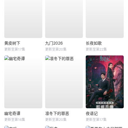
黄皮树下
九门2026
长夜如歌
更新至第17集
更新至第20集
更新至第22集
幽宅奇谭
凛冬下的罪恶
夜语记
更新至第16集
更新至第20集
更新至第17集