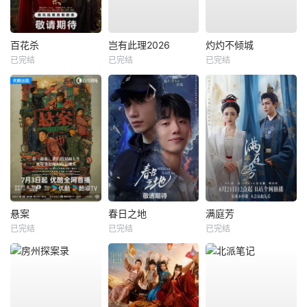
百花杀
岂有此理2026
灼灼不倾城
已完结
已完结
已完结
悬案
春日之地
满庭芳
已完结
已完结
已完结