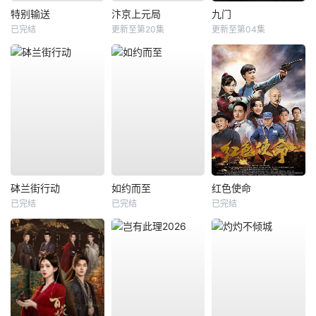
特别输送
汴京上元局
九门
已完结
更新至第20集
更新至第04集
砵兰街行动
如约而至
红色使命
已完结
已完结
已完结