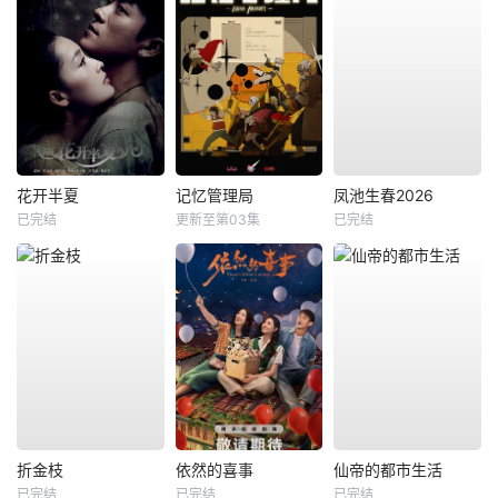
花开半夏
记忆管理局
凤池生春2026
已完结
更新至第03集
已完结
折金枝
依然的喜事
仙帝的都市生活
已完结
已完结
已完结