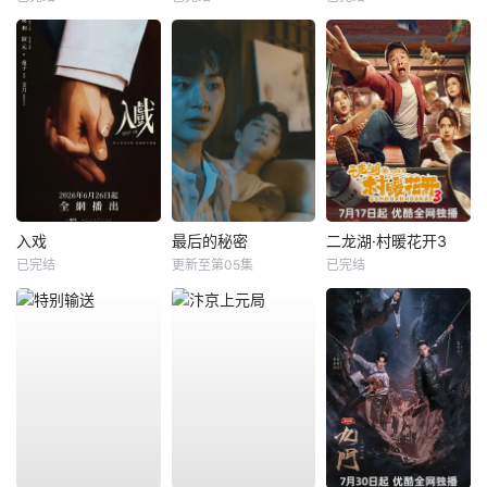
入戏
最后的秘密
二龙湖·村暖花开3
已完结
更新至第05集
已完结