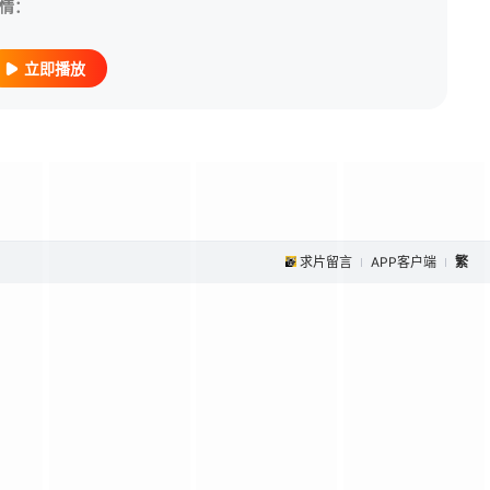
情：
立即播放
求片留言
APP客户端
繁