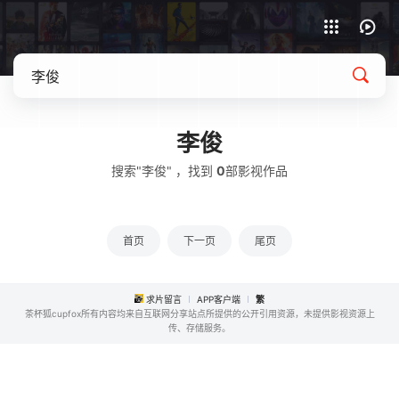
APP客户端下载
李俊
搜索"李俊" ，找到
0
部影视作品
首页
下一页
尾页
求片留言
APP客户端
繁
茶杯狐cupfox所有内容均来自互联网分享站点所提供的公开引用资源，未提供影视资源上
传、存储服务。