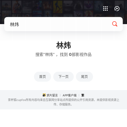
APP客户端下载
林炜
搜索"林炜" ，找到
0
部影视作品
首页
下一页
尾页
求片留言
APP客户端
繁
茶杯狐cupfox所有内容均来自互联网分享站点所提供的公开引用资源，未提供影视资源上
传、存储服务。