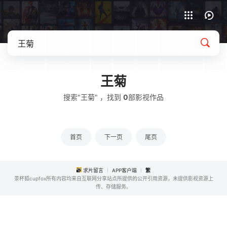
APP客户端下载
王菊
搜索"王菊" ，找到
0
部影视作品
首页
下一页
尾页
求片留言
APP客户端
繁
茶杯狐cupfox所有内容均来自互联网分享站点所提供的公开引用资源，未提供影视资源上
传、存储服务。