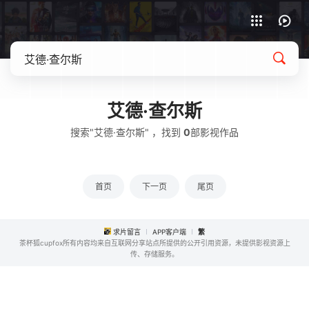
APP客户端下载
艾德·查尔斯
搜索"艾德·查尔斯" ，找到
0
部影视作品
首页
下一页
尾页
求片留言
APP客户端
繁
茶杯狐cupfox所有内容均来自互联网分享站点所提供的公开引用资源，未提供影视资源上
传、存储服务。