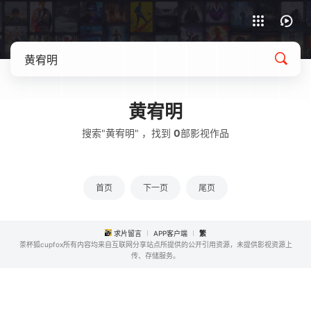
APP客户端下载
黄宥明
搜索"黄宥明" ，找到
0
部影视作品
首页
下一页
尾页
求片留言
APP客户端
繁
茶杯狐cupfox所有内容均来自互联网分享站点所提供的公开引用资源，未提供影视资源上
传、存储服务。