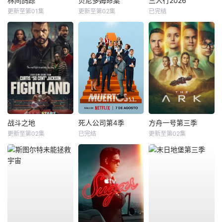
林间鸽踪
贝尼多姆命案
三人行2026
更新至第01集
更新至第02集
已完结
战斗之地
死人公司第4季
方舟一号第三季
更新至第02集
已完结
更新至第02集