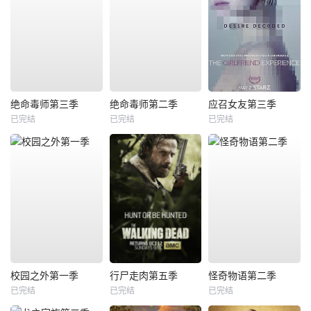
绝命毒师第三季
绝命毒师第二季
应召女友第三季
已完结
已完结
已完结
校园之外第一季
行尸走肉第五季
怪奇物语第二季
已完结
已完结
已完结