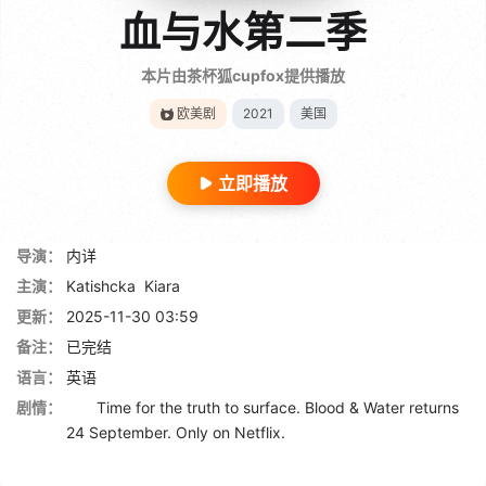
血与水第二季
本片由茶杯狐cupfox提供播放
欧美剧
2021
美国
立即播放
导演：
内详
主演：
Katishcka
Kiara
更新：
2025-11-30 03:59
备注：
已完结
语言：
英语
剧情：
Time for the truth to surface. Blood & Water returns
24 September. Only on Netflix.