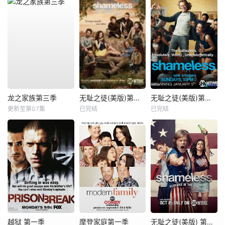
龙之家族第三季
无耻之徒(美版)第三季
无耻之徒(美版)第一季
更新至第07集
已完结
已完结
越狱 第一季
摩登家庭第一季
无耻之徒(美版) 第七季