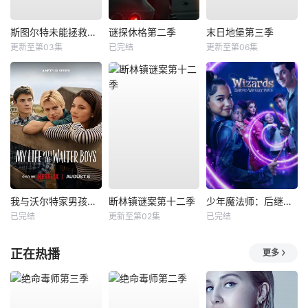
斯图尔特未能拯救宇宙
谜探休格第二季
末日地堡第三季
更新至第03集
已完结
更新至第06集
我与沃尔特家男孩的生活第三季
断林镇谜案第十二季
少年魔法师：后继者第三季
已完结
更新至第02集
已完结
正在热播
更多