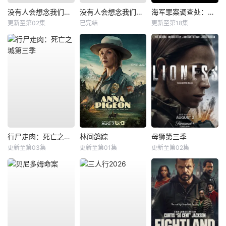
没有人会想念我们第二季
没有人会想念我们第一季
海军罪案调查处：悉尼第三季
更新至第02集
已完结
更新至第18集
行尸走肉：死亡之城第三季
林间鸽踪
母狮第三季
更新至第03集
更新至第01集
更新至第02集