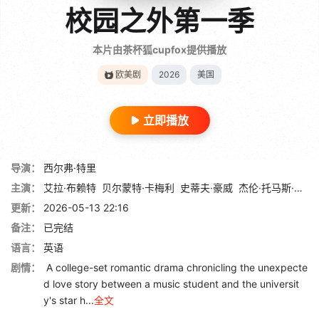
校园之外第一季
本片由茶杯狐cupfox提供播放
欧美剧
2026
美国
立即播放
导演：
西尔弗·特里
主演：
艾拉·布赖特
贝尔蒙特·卡梅利
史蒂夫·豪威
杰伦·托马斯·布鲁克斯
更新：
2026-05-13 22:16
备注：
已完结
语言：
英语
剧情：
A college-set romantic drama chronicling the unexpecte
d love story between a music student and the universit
y's star h...
全文