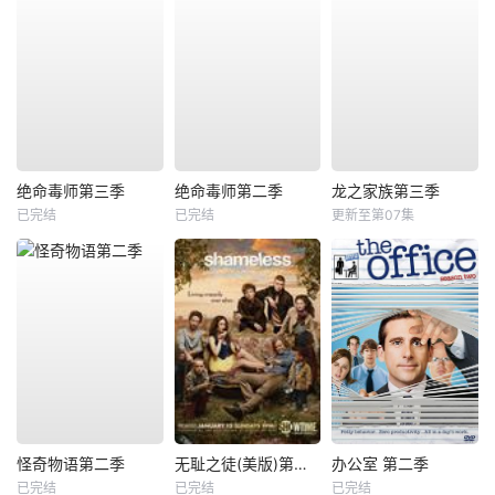
绝命毒师第三季
绝命毒师第二季
龙之家族第三季
已完结
已完结
更新至第07集
怪奇物语第二季
无耻之徒(美版)第三季
办公室 第二季
已完结
已完结
已完结