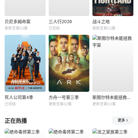
贝尼多姆命案
三人行2026
战斗之地
更新至第02集
已完结
更新至第02集
死人公司第4季
方舟一号第三季
斯图尔特未能拯救宇宙
已完结
更新至第02集
更新至第03集
正在热播
更多