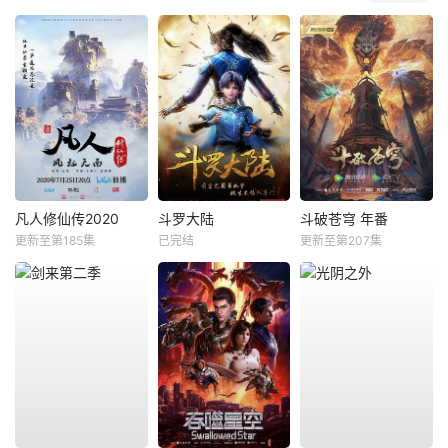
凡人修仙传2020
斗罗大陆
斗破苍穹 年番
更新至第185集
已完结
更新至第207集