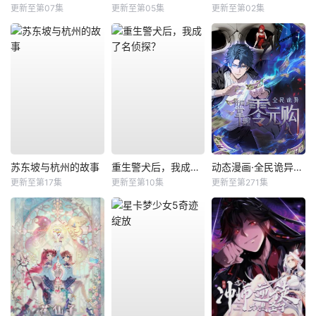
更新至第07集
更新至第05集
更新至第02集
苏东坡与杭州的故事
重生警犬后，我成了名侦探？
动态漫画·全民诡异：开局掌握零元购
更新至第17集
更新至第10集
更新至第271集