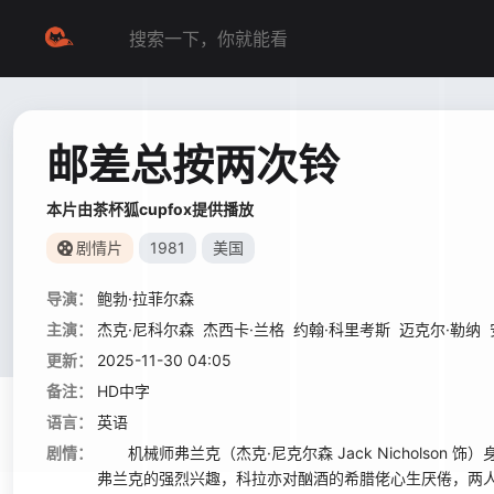
邮差总按两次铃
本片由茶杯狐cupfox提供播放
剧情片
1981
美国
导演：
鲍勃·拉菲尔森
主演：
杰克·尼科尔森
杰西卡·兰格
约翰·科里考斯
迈克尔·勒纳
更新：
2025-11-30 04:05
备注：
HD中字
语言：
英语
剧情：
机械师弗兰克（杰克·尼克尔森 Jack Nicholson 
弗兰克的强烈兴趣，科拉亦对酗酒的希腊佬心生厌倦，两人很