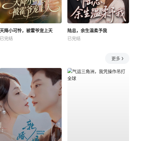
天降小可怜，被霍爷宠上天
陆总，余生温柔予我
已完结
已完结
更多