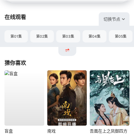
在线观看
切换节点
第01集
第02集
第03集
第04集
第05集
猜你喜欢
盲盒
南戏
吾凰在上之凤御四方