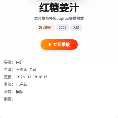
红糖姜汁
本片由茶杯狐cupfox提供播放
剧情片
2026
大陆
立即播放
导演：
内详
主演：
王凯沐
余茵
更新：
2026-03-18 18:15
备注：
已完结
语言：
国语
剧情：