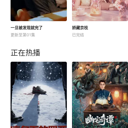
一旦被发现就完了
娇藏京枝
更新至第01集
已完结
正在热播