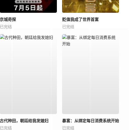
京城奇探
贬值我成了世界首富
已完结
已完结
古代种田，朝廷给我发媳妇
暴富：从绑定每日消费系统开始
已完结
已完结