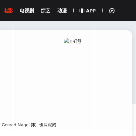
电影
电视剧
综艺
动漫
APP
onrad Nagel 饰）也深深的