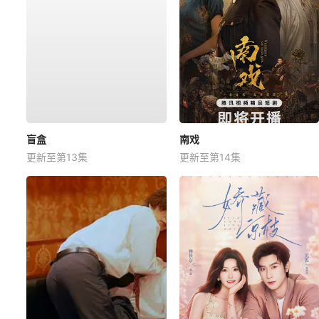
盲盒
南戏
更新至第13集
更新至第14集