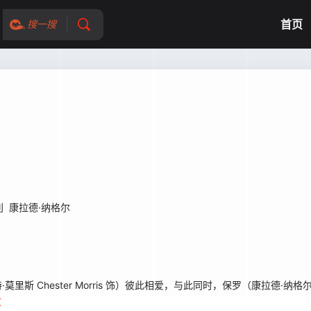
首页
搜一搜
利
康拉德·纳格尔
里斯 Chester Morris 饰）彼此相爱，与此同时，保罗（康拉德·纳格尔 C
文