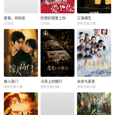
爱我，你别走
好想好想爱上你
江海潮生
已完结
已完结
更新至第26集
嫁入高门
马背上的银行
米良与麦青
更新至第10集
更新至第08集
更新至第15集