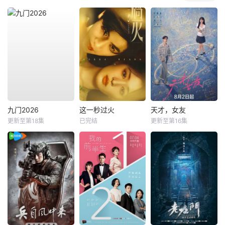
九门2026
这一秒过火
天才，女友
更新至第18集
已完结
更新至第16集