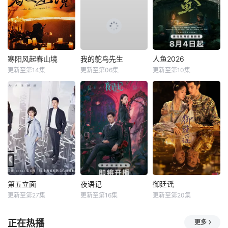
寒阳风起春山境
我的鸵鸟先生
人鱼2026
更新至第14集
更新至第06集
更新至第10集
第五立面
夜语记
御廷谣
更新至第27集
更新至第16集
更新至第20集
正在热播
更多