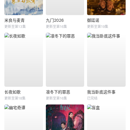
米良与麦青
九门2026
御廷谣
更新至第13集
更新至第16集
更新至第19集
长夜如歌
凛冬下的罪恶
我当卧底这件事
更新至第18集
更新至第16集
已完结