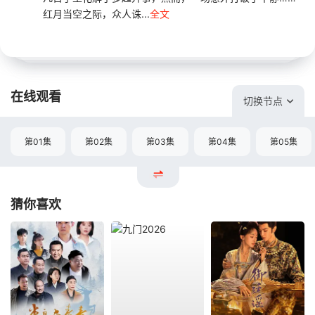
红月当空之际，众人诛...
全文
在线观看
切换节点
第01集
第02集
第03集
第04集
第05集
猜你喜欢