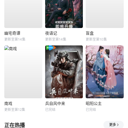
幽宅奇谭
夜语记
盲盒
更新至第14集
更新至第14集
更新至第10集
南戏
兵自风中来
昭阳公主
更新至第12集
已完结
已完结
正在热播
更多