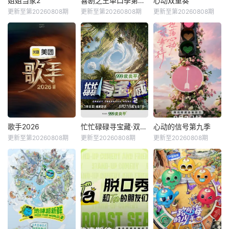
姐姐当家2
喜剧之王单口季第三季
心动双重奏
更新至第20260808期
更新至第20260808期
更新至第20260808期
歌手2026
忙忙碌碌寻宝藏·双人成行季
心动的信号第九季
更新至第20260808期
更新至20260808期
更新至20260808期