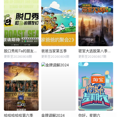
脱口秀和Ta的朋友们第三季
爸爸当家第五季
密室大逃脱第八季大神版
更新至20260808期
更新至20260806期
更新至20260807期
哈哈哈哈哈第六季
金牌调解2024
你好，星期六