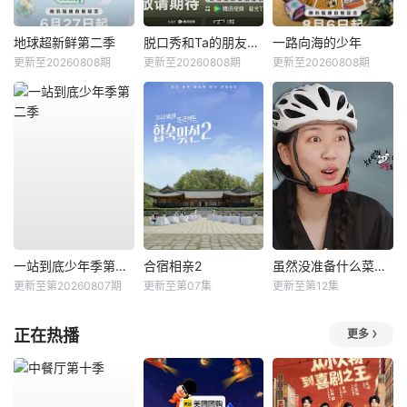
地球超新鲜第二季
脱口秀和Ta的朋友们第三季
一路向海的少年
更新至20260808期
更新至20260808期
更新至20260808期
一站到底少年季第二季
合宿相亲2
虽然没准备什么菜第四季
更新至第20260807期
更新至第07集
更新至第12集
正在热播
更多