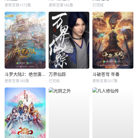
更新至第1172集
更新至第185集
已完结
斗罗大陆2：绝世唐门
万界仙踪
斗破苍穹 年番
更新至第165集
已完结
更新至第207集