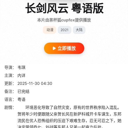
长剑风云 粤语版
本片由茶杯狐cupfox提供播放
动漫
2021
大陆
立即播放
导演：
韦琪
主演：
内详
更新：
2025-11-30 04:30
备注：
已完结
语言：
粤语
剧情：
环境恶化导致了自然灾变，原有的世界秩序陷入混乱。
贺将年少时便跟随父亲贺长风在新萨科城开卡车谋生，东邦
流民在优人恐怖组织的压迫下艰难生存，忍无可忍之下，她
决定带领乔七、刘战等东邦人兄弟一起奋力反抗。