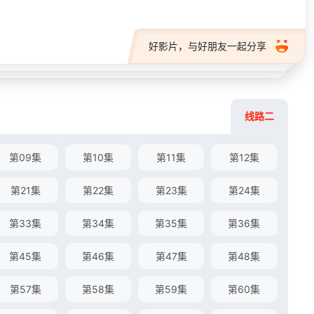
好影片，与好朋友一起分享
线路二
第09集
第10集
第11集
第12集
第21集
第22集
第23集
第24集
第33集
第34集
第35集
第36集
第45集
第46集
第47集
第48集
第57集
第58集
第59集
第60集