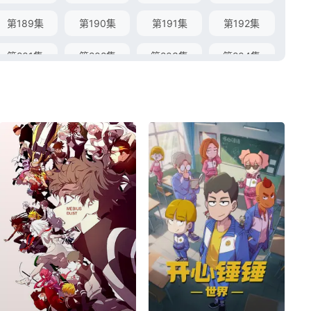
第189集
第190集
第191集
第192集
第201集
第202集
第203集
第204集