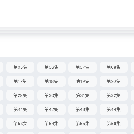
第05集
第06集
第07集
第08集
第17集
第18集
第19集
第20集
第29集
第30集
第31集
第32集
第41集
第42集
第43集
第44集
第53集
第54集
第55集
第56集