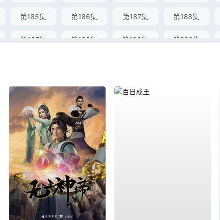
第185集
第186集
第187集
第188集
第197集
第198集
第199集
第200集