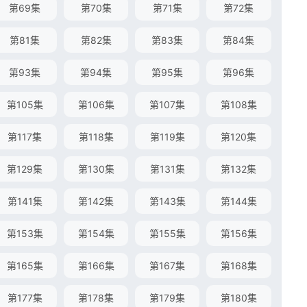
第69集
第70集
第71集
第72集
第81集
第82集
第83集
第84集
第93集
第94集
第95集
第96集
第105集
第106集
第107集
第108集
第117集
第118集
第119集
第120集
第129集
第130集
第131集
第132集
第141集
第142集
第143集
第144集
第153集
第154集
第155集
第156集
第165集
第166集
第167集
第168集
第177集
第178集
第179集
第180集