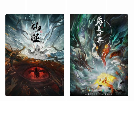
仙逆
完美世界
更新至第152集
更新至第281集