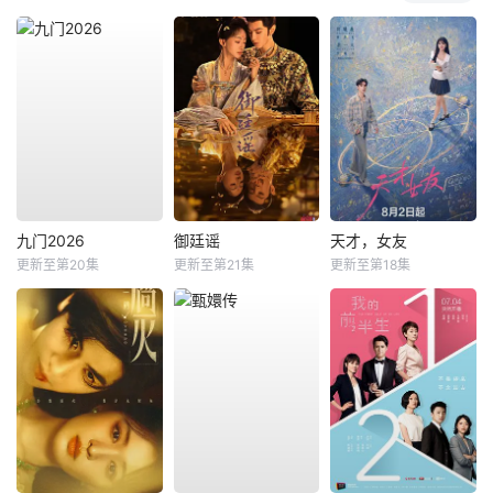
九门2026
御廷谣
天才，女友
更新至第20集
更新至第21集
更新至第18集