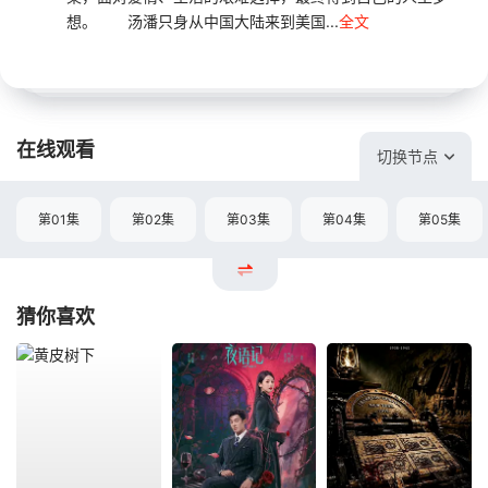
想。 汤潘只身从中国大陆来到美国...
全文
在线观看
切换节点
第01集
第02集
第03集
第04集
第05集
猜你喜欢