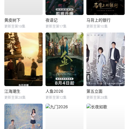
黄皮树下
夜语记
马背上的银行
更新至第19集
更新至第17集
更新至第10集
江海潮生
人鱼2026
第五立面
更新至第28集
更新至第12集
更新至第28集