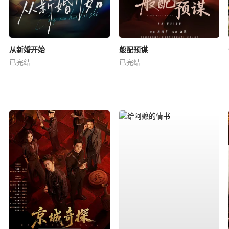
从新婚开始
般配预谋
已完结
已完结