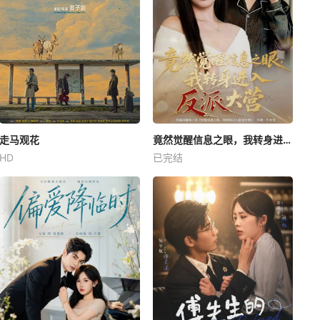
走马观花
竟然觉醒信息之眼，我转身进入反派大营
HD
已完结