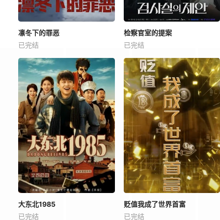
凛冬下的罪恶
检察官室的提案
已完结
已完结
大东北1985
贬值我成了世界首富
已完结
已完结