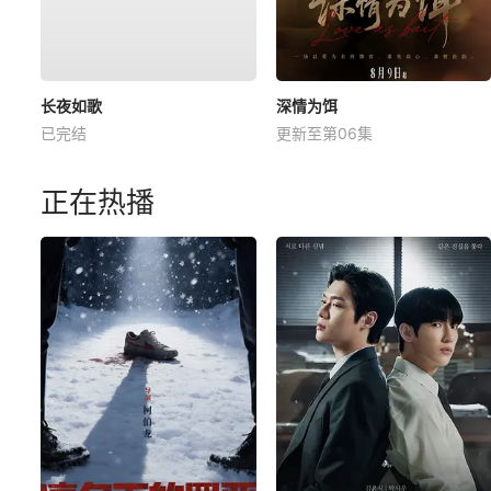
长夜如歌
深情为饵
已完结
更新至第06集
正在热播