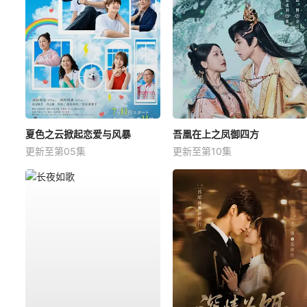
夏色之云掀起恋爱与风暴
吾凰在上之凤御四方
更新至第05集
更新至第10集