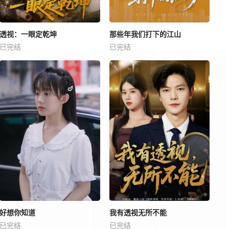
透视：一眼定乾坤
那些年我们打下的江山
已完结
已完结
好想你知道
我有透视无所不能
已完结
已完结