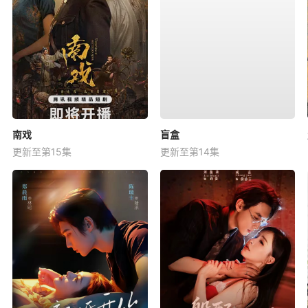
南戏
盲盒
更新至第15集
更新至第14集