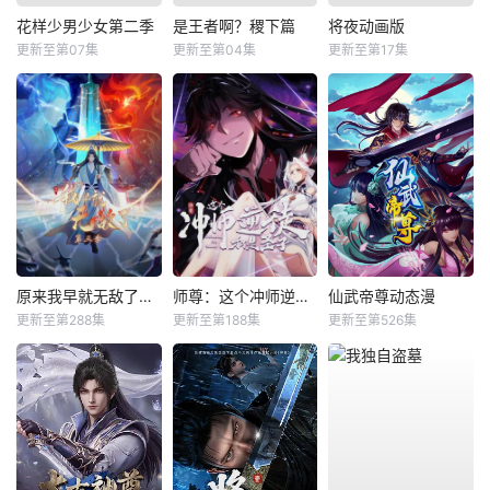
花样少男少女第二季
是王者啊？稷下篇
将夜动画版
更新至第07集
更新至第04集
更新至第17集
原来我早就无敌了动态漫
师尊：这个冲师逆徒才不是圣子动态漫
仙武帝尊动态漫
更新至第288集
更新至第188集
更新至第526集