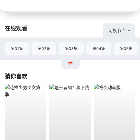
在线观看
切换节点
第01集
第02集
第03集
第04集
第05集
猜你喜欢