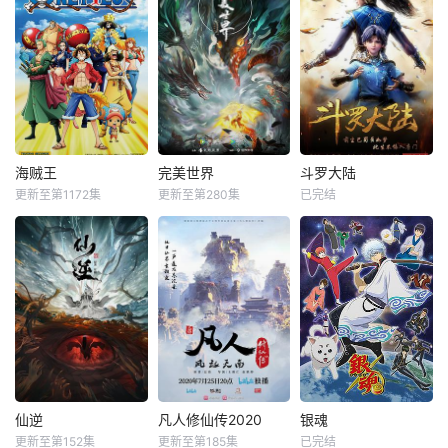
海贼王
完美世界
斗罗大陆
更新至第1172集
更新至第280集
已完结
仙逆
凡人修仙传2020
银魂
更新至第152集
更新至第185集
已完结