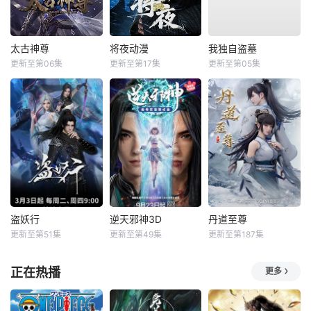
太古神尊
将夜动漫
我独自盗墓
更新至第06集
更新至第17集
更新至第05集
盗妖行
逆天邪神3D
丹道至尊
更新至第51集
更新至第49集
更新至第187集
正在热播
更多