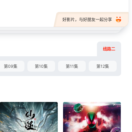
好影片，与好朋友一起分享
线路二
第09集
第10集
第11集
第12集