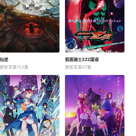
仙逆
假面骑士ZZZ国语
更新至第153集
更新至第47集