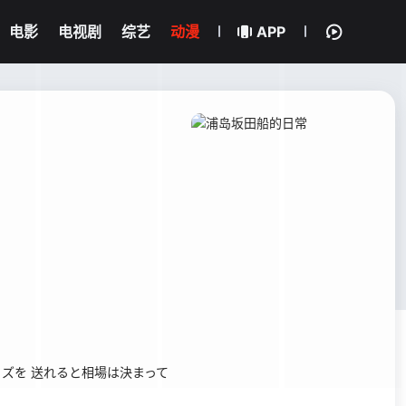
电影
电视剧
综艺
动漫
APP
ズを 送れると相場は決まって