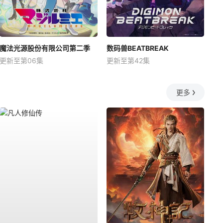
魔法光源股份有限公司第二季
数码兽BEATBREAK
更新至第06集
更新至第42集
更多