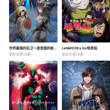
世界最强的后卫～迷宫国的新人探索者～
Let&#039;s Go怪奇组
更新至第06集
更新至第06集