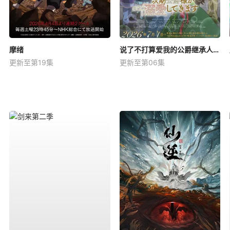
摩绪
说了不打算爱我的公爵继承人，不知为何对我宠爱有加
更新至第19集
更新至第06集