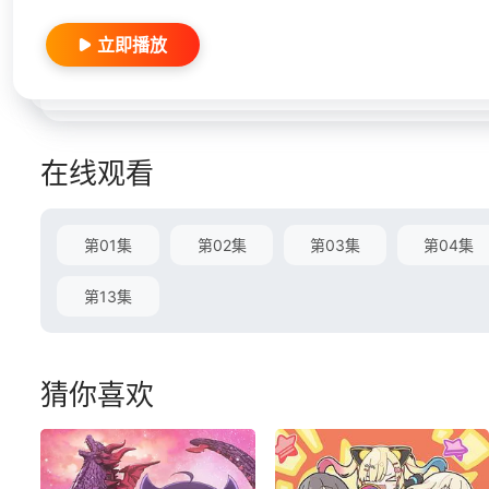
立即播放
在线观看
第01集
第02集
第03集
第04集
第13集
猜你喜欢