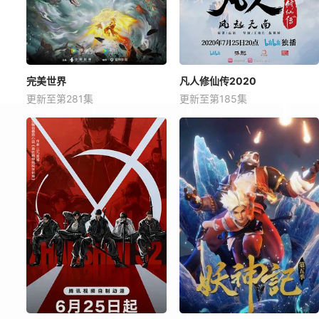
完美世界
凡人修仙传2020
更新至第281集
更新至第185集