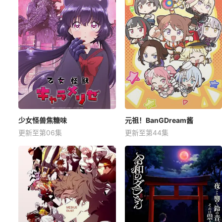
少女怪兽焦糖味
元祖！BanGDream酱
更新至第06集
更新至第44集