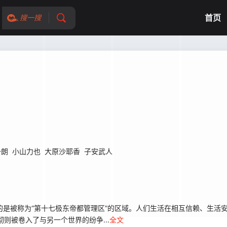
首页
搜一搜
一朗
小山力也
大原沙耶香
子安武人
是被称为“第十七极东帝都管理区”的区域。人们生活在相互信赖、生活
澄彻则被卷入了与另一个世界的纷争...
全文