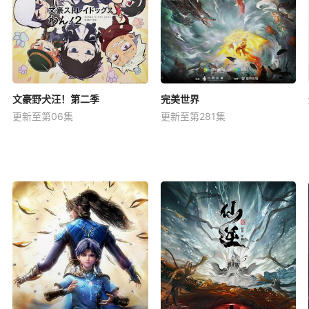
文豪野犬汪！第二季
完美世界
更新至第06集
更新至第281集