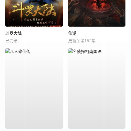
斗罗大陆
仙逆
已完结
更新至第152集