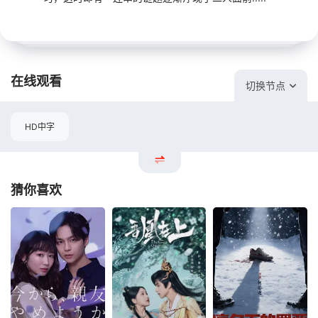
在线观看
切换节点
HD中字
猜你喜欢