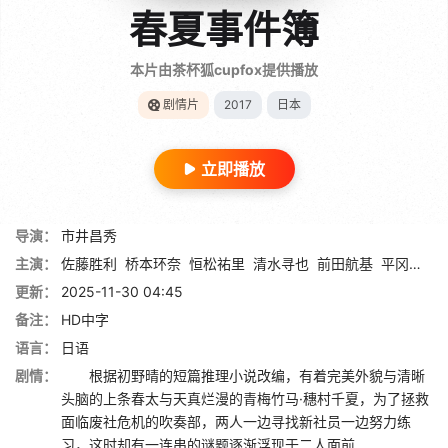
春夏事件簿
本片由茶杯狐cupfox提供播放
剧情片
2017
日本
立即播放
导演：
市井昌秀
主演：
佐藤胜利
桥本环奈
恒松祐里
清水寻也
前田航基
平冈拓真
更新：
2025-11-30 04:45
备注：
HD中字
语言：
日语
剧情：
根据初野晴的短篇推理小说改编，有着完美外貌与清晰
头脑的上条春太与天真烂漫的青梅竹马·穗村千夏，为了拯救
面临废社危机的吹奏部，两人一边寻找新社员一边努力练
习，这时却有一连串的谜题逐渐浮现于二人面前.....