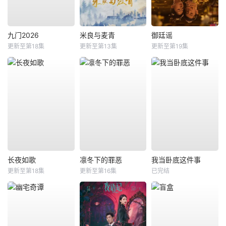
九门2026
米良与麦青
御廷谣
更新至第18集
更新至第13集
更新至第19集
长夜如歌
凛冬下的罪恶
我当卧底这件事
更新至第18集
更新至第16集
已完结