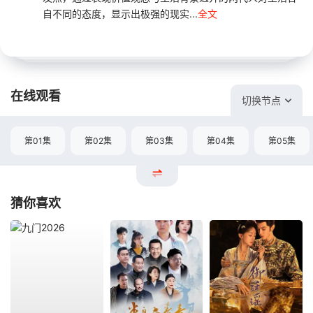
自不同的态度，显示出极强的现实...
全文
在线观看
切换节点
第01集
第02集
第03集
第04集
第05集
猜你喜欢