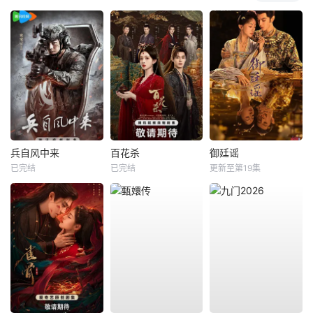
兵自风中来
百花杀
御廷谣
已完结
已完结
更新至第19集