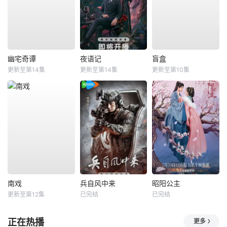
幽宅奇谭
夜语记
盲盒
更新至第14集
更新至第14集
更新至第10集
南戏
兵自风中来
昭阳公主
更新至第12集
已完结
已完结
正在热播
更多