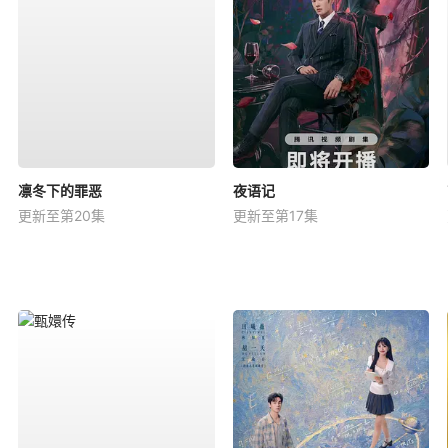
凛冬下的罪恶
夜语记
更新至第20集
更新至第17集