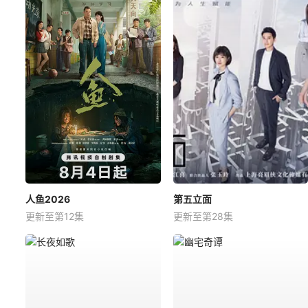
人鱼2026
第五立面
更新至第12集
更新至第28集