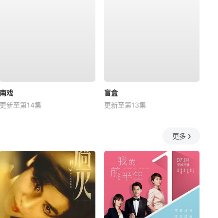
南戏
盲盒
更新至第14集
更新至第13集
更多