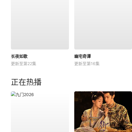
长夜如歌
幽宅奇谭
更新至第22集
更新至第16集
正在热播