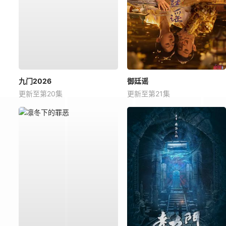
九门2026
御廷谣
更新至第20集
更新至第21集