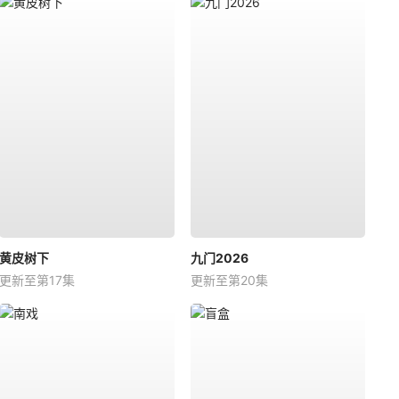
黄皮树下
九门2026
更新至第17集
更新至第20集