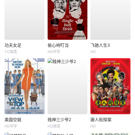
功夫女足
偷心响叮当
飞驰人生3
TC国语
HD中字
HD
美国空姐
贱神三少爷2
唐人街探案
HD中字
HD国语
HD