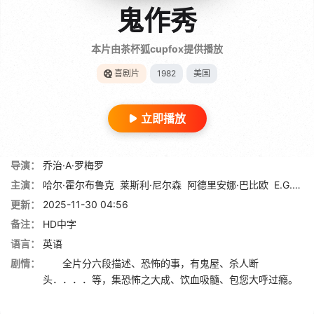
鬼作秀
本片由茶杯狐cupfox提供播放
喜剧片
1982
美国
立即播放
导演：
乔治·A·罗梅罗
主演：
哈尔·霍尔布鲁克
莱斯利·尼尔森
阿德里安娜·巴比欧
E.G.马绍尔
更新：
2025-11-30 04:56
备注：
HD中字
语言：
英语
剧情：
全片分六段描述、恐怖的事，有鬼屋、杀人断
头．．．．等，集恐怖之大成、饮血吸髓、包您大呼过瘾。