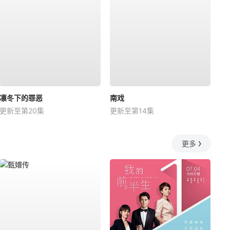
凛冬下的罪恶
南戏
更新至第20集
更新至第14集
更多