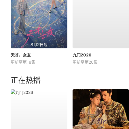
天才，女友
九门2026
更新至第18集
更新至第20集
正在热播