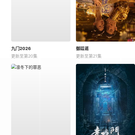
九门2026
御廷谣
更新至第20集
更新至第21集