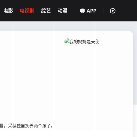
电影
电视剧
综艺
动漫
APP
世，采薇独自抚养两个孩子。