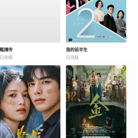
甄嬛传
我的前半生
已完结
已完结