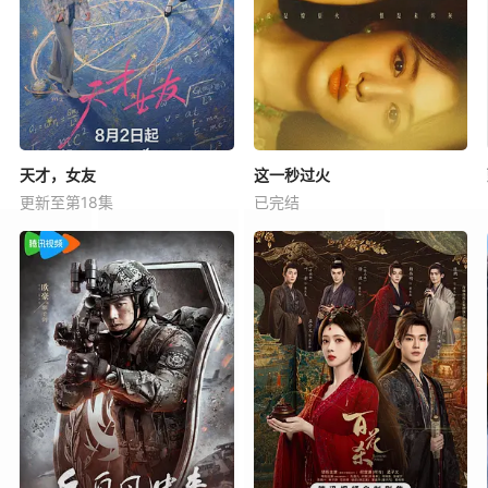
天才，女友
这一秒过火
更新至第18集
已完结