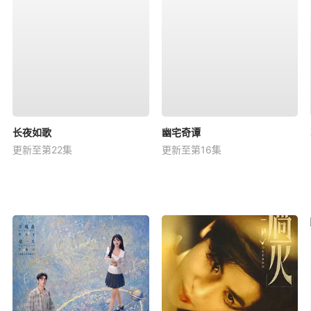
长夜如歌
幽宅奇谭
更新至第22集
更新至第16集