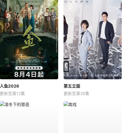
人鱼2026
第五立面
更新至第12集
更新至第28集