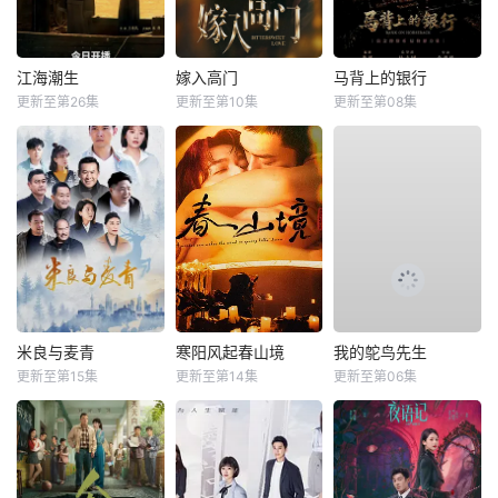
江海潮生
嫁入高门
马背上的银行
更新至第26集
更新至第10集
更新至第08集
米良与麦青
寒阳风起春山境
我的鸵鸟先生
更新至第15集
更新至第14集
更新至第06集