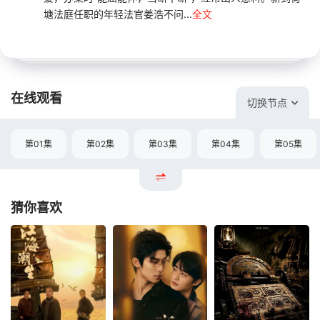
塘法庭任职的年轻法官姜浩不问...
全文
在线观看
切换节点
第01集
第02集
第03集
第04集
第05集
猜你喜欢