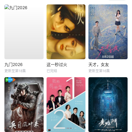
九门2026
这一秒过火
天才，女友
更新至第18集
已完结
更新至第16集