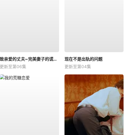
致亲爱的丈夫~完美妻子的谎言~
现在不是出轨的问题
更新至第06集
更新至第04集