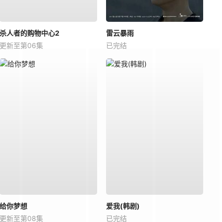
杀人者的购物中心2
雷云暴雨
更新至第06集
已完结
给你梦想
爱我(韩剧)
更新至第08集
已完结