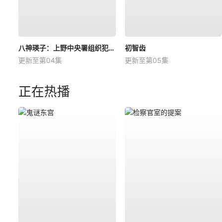
八神瑛子：上野中央署组织犯罪对策课
初智齿
更新至第04集
更新至第05集
正在热播