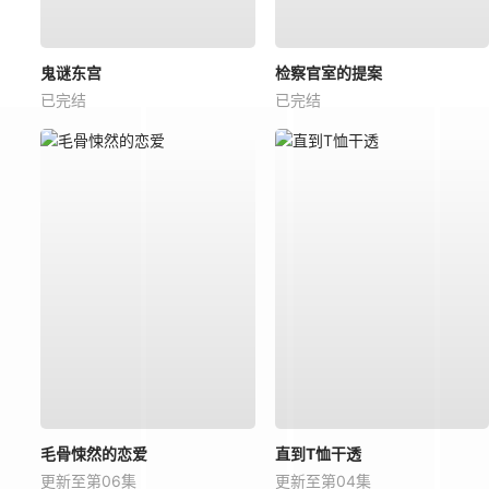
鬼谜东宫
检察官室的提案
已完结
已完结
毛骨悚然的恋爱
直到T恤干透
更新至第06集
更新至第04集