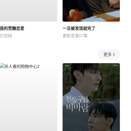
我的荒糖恋爱
一旦被发现就完了
已完结
更新至第01集
更多