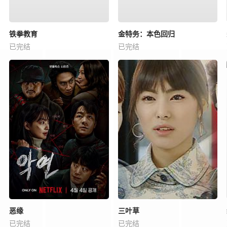
铁拳教育
金特务：本色回归
已完结
已完结
恶缘
三叶草
已完结
已完结