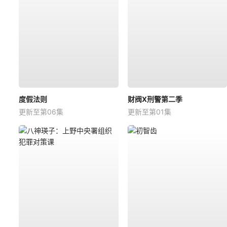
度假法则
财阀X刑警第二季
更新至第06集
更新至第01集