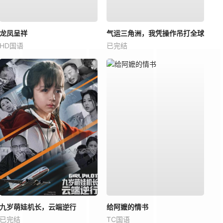
龙凤呈祥
气运三角洲，我凭操作吊打全球
HD国语
已完结
九岁萌娃机长，云端逆行
给阿嬷的情书
已完结
TC国语