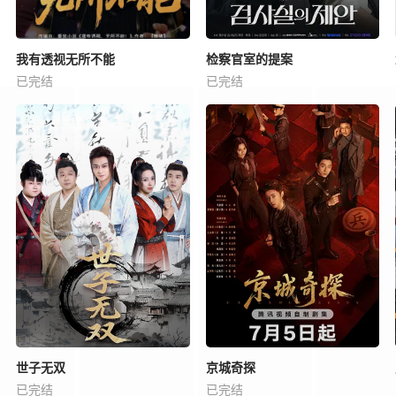
我有透视无所不能
检察官室的提案
已完结
已完结
世子无双
京城奇探
已完结
已完结