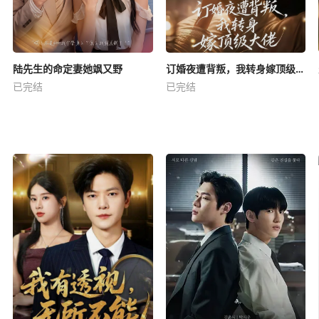
陆先生的命定妻她飒又野
订婚夜遭背叛，我转身嫁顶级大佬
已完结
已完结