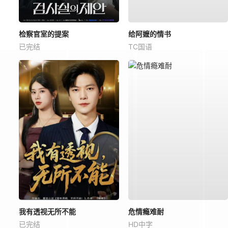
检察官室的提案
给阿嬷的情书
已完结
TC国语
我有透视无所不能
危情瘾难耐
已完结
HD中字