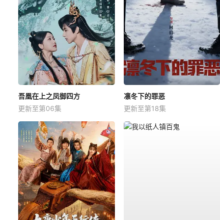
吾凰在上之凤御四方
凛冬下的罪恶
更新至第06集
更新至第18集