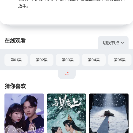
放手。
在线观看
切换节点
第01集
第02集
第03集
第04集
第05集
猜你喜欢