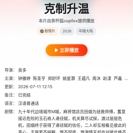
克制升温
本片由茶杯狐cupfox提供播放
剧情片
2026
中国大陆
立即播放
导演：
良多
主演：
钟雅婷
陈圣亨
郑舒环
姚星灏
王蕴凡
周沐
赵漾
芦鑫
丁晓
更新：
2026-07-11 12:15
备注：
已完结
语言：
汉语普通话
剧情：
九十年代边境城市M城，麻将馆店员田烟为拯救师傅，蓄意
接近危险的玉石商人逄径赋，机关算尽试探，渡过层层危
机，田烟终于获得了逄径赋的信任，二人却互相看见彼此的
真心，于是爱不纯粹，恨不彻底，恨海情天却也对彼此绝不