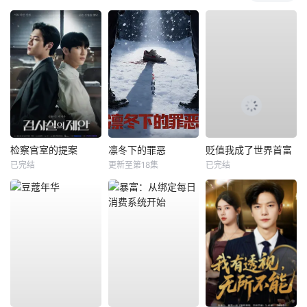
检察官室的提案
凛冬下的罪恶
贬值我成了世界首富
已完结
更新至第18集
已完结