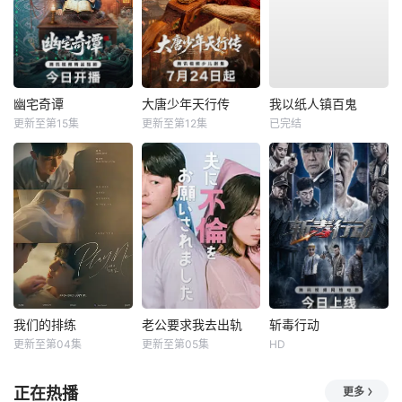
幽宅奇谭
大唐少年天行传
我以纸人镇百鬼
更新至第15集
更新至第12集
已完结
我们的排练
老公要求我去出轨
斩毒行动
更新至第04集
更新至第05集
HD
正在热播
更多