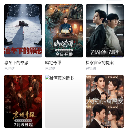
凛冬下的罪恶
幽宅奇谭
检察官室的提案
已完结
已完结
已完结