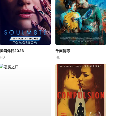
灵魂伴侣2026
千面情踪
HD
HD