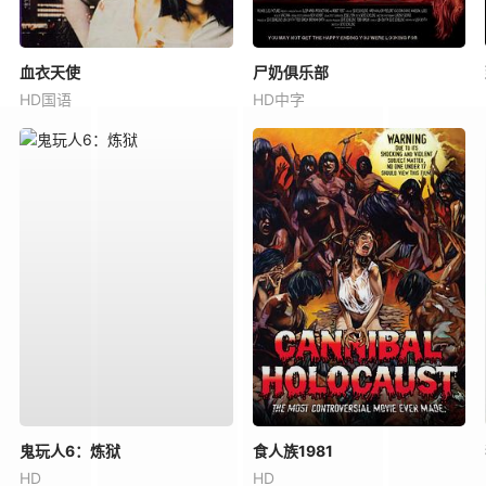
血衣天使
尸奶俱乐部
HD国语
HD中字
鬼玩人6：炼狱
食人族1981
HD
HD