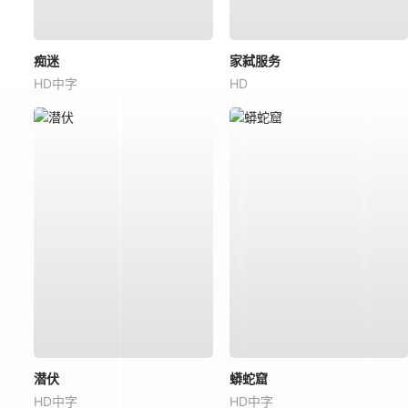
痴迷
家弑服务
HD中字
HD
潜伏
蟒蛇窟
HD中字
HD中字