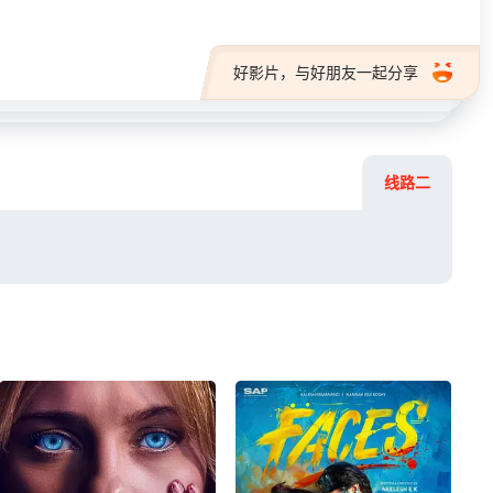
好影片，与好朋友一起分享
线路二