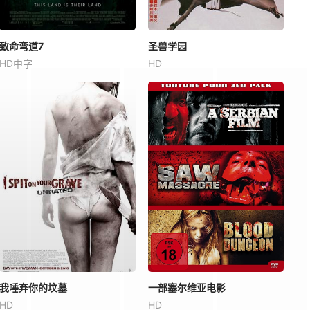
致命弯道7
圣兽学园
HD中字
HD
我唾弃你的坟墓
一部塞尔维亚电影
HD
HD