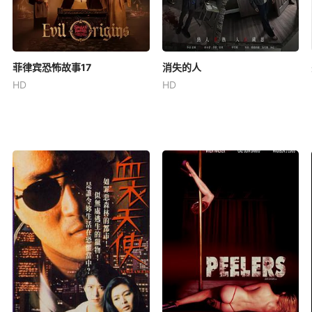
菲律宾恐怖故事17
消失的人
HD
HD