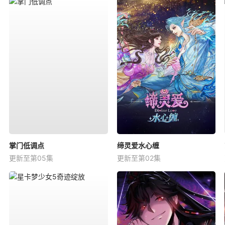
掌门低调点
缔灵爱水心缠
更新至第05集
更新至第02集