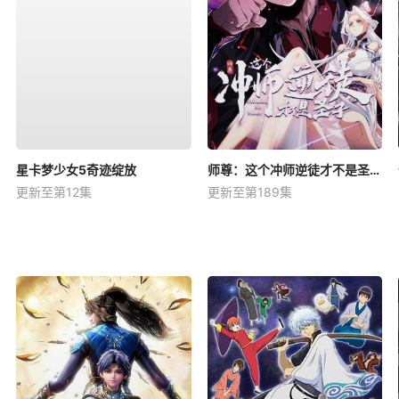
星卡梦少女5奇迹绽放
师尊：这个冲师逆徒才不是圣子动态漫
更新至第12集
更新至第189集