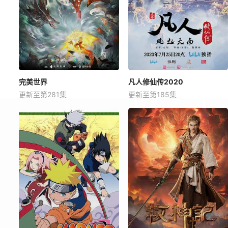
完美世界
凡人修仙传2020
更新至第281集
更新至第185集