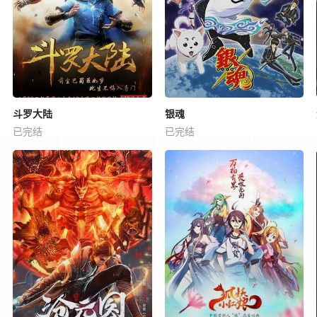
斗罗大陆
银魂
已完结
已完结