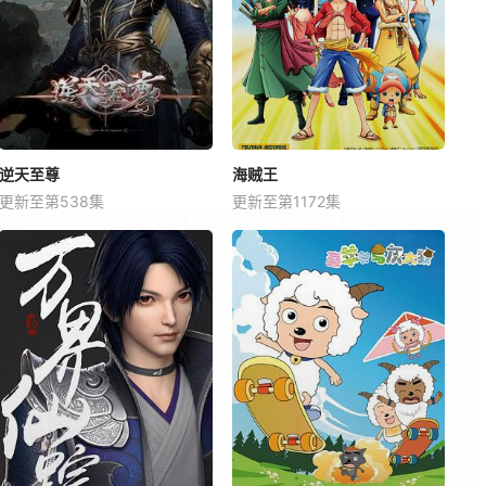
逆天至尊
海贼王
更新至第538集
更新至第1172集