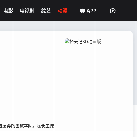
电影
电视剧
综艺
动漫
APP
进废弃的国教学院。陈长生凭