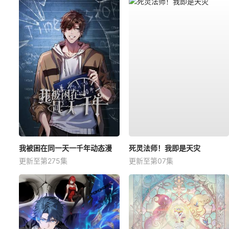
我被困在同一天一千年动态漫
死灵法师！我即是天灾
更新至第275集
更新至第07集