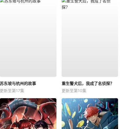
苏东坡与杭州的故事
重生警犬后，我成了名侦探？
更新至第17集
更新至第10集