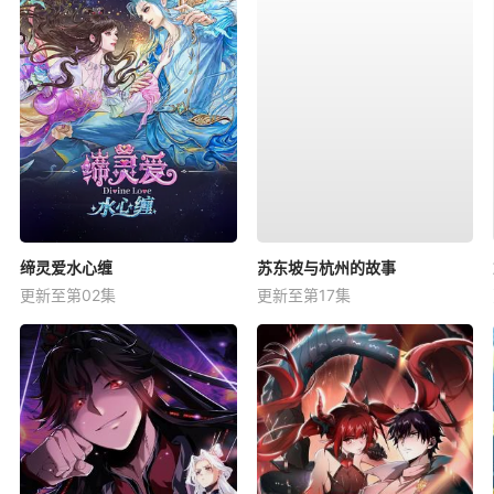
缔灵爱水心缠
苏东坡与杭州的故事
更新至第02集
更新至第17集