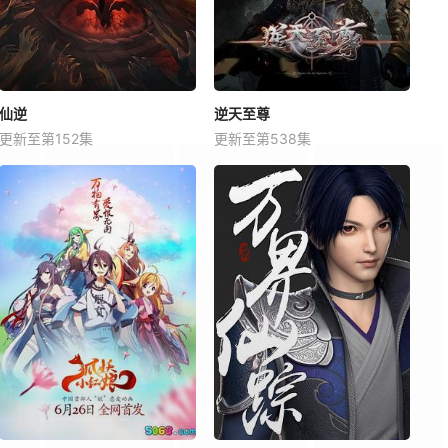
仙逆
逆天至尊
更新至第152集
更新至第538集