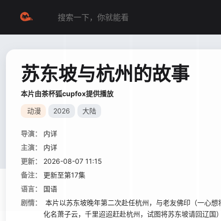
苏东坡与杭州的故事
本片由茶杯狐cupfox提供播放
动漫
2026
大陆
导演：
内详
主演：
内详
更新：
2026-08-07 11:15
备注：
更新至第17集
语言：
国语
剧情：
本片以苏东坡晚年第二次赴任杭州，与老友佛印（一心想
化名萧子云，千里迢迢赶赴杭州，试图将苏东坡请回辽国）