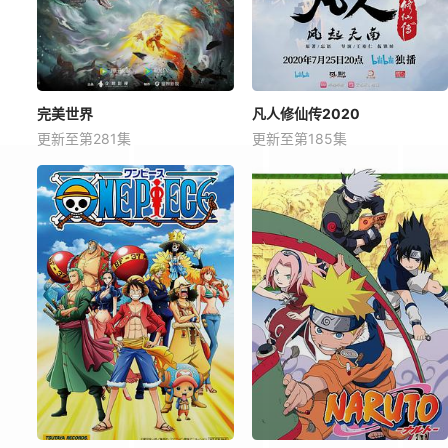
完美世界
凡人修仙传2020
更新至第281集
更新至第185集