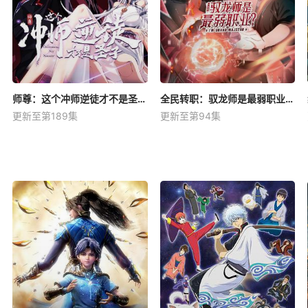
师尊：这个冲师逆徒才不是圣子动态漫
全民转职：驭龙师是最弱职业？动态漫
更新至第189集
更新至第94集