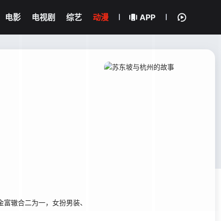
电影
电视剧
综艺
动漫
APP
金富辙合二为一，女扮男装、