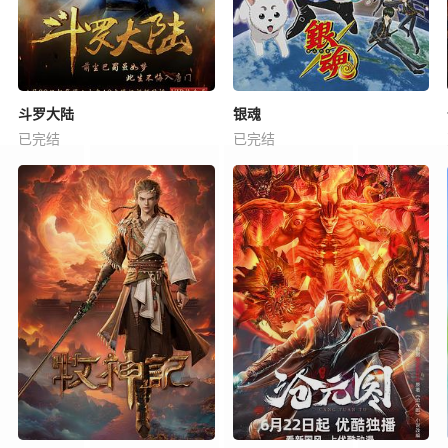
斗罗大陆
银魂
已完结
已完结