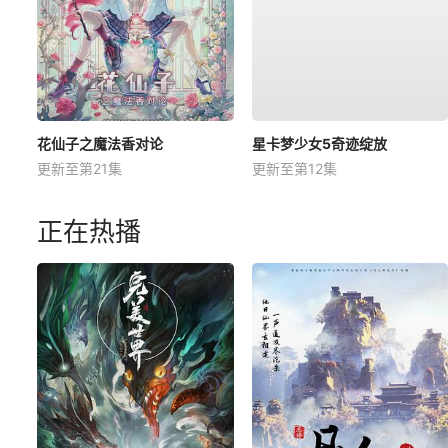
花仙子之魔法香对论
星卡梦少女5奇迹绽放
更新至第21集
更新至第12集
正在热播