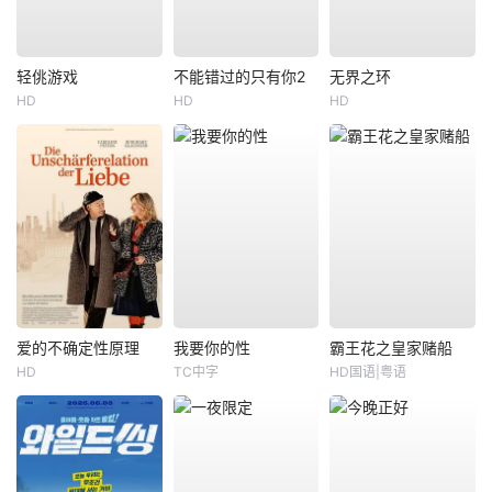
轻佻游戏
不能错过的只有你2
无界之环
HD
HD
HD
爱的不确定性原理
我要你的性
霸王花之皇家赌船
HD
TC中字
HD国语|粤语