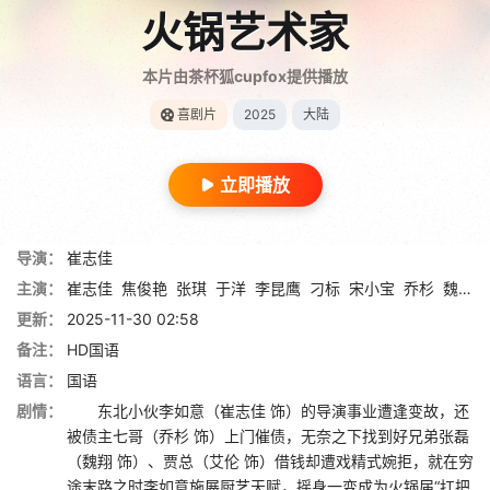
火锅艺术家
本片由茶杯狐cupfox提供播放
喜剧片
2025
大陆
立即播放
导演：
崔志佳
主演：
崔志佳
焦俊艳
张琪
于洋
李昆鹰
刁标
宋小宝
乔杉
魏翔
更新：
2025-11-30 02:58
备注：
HD国语
语言：
国语
剧情：
东北小伙李如意（崔志佳 饰）的导演事业遭逢变故，还
被债主七哥（乔杉 饰）上门催债，无奈之下找到好兄弟张磊
（魏翔 饰）、贾总（艾伦 饰）借钱却遭戏精式婉拒，就在穷
途末路之时李如意施展厨艺天赋，摇身一变成为火锅届“扛把