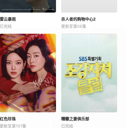
雷云暴雨
杀人者的购物中心2
已完结
更新至第06集
红色珍珠
糟糠之妻俱乐部
更新至第101集
已完结