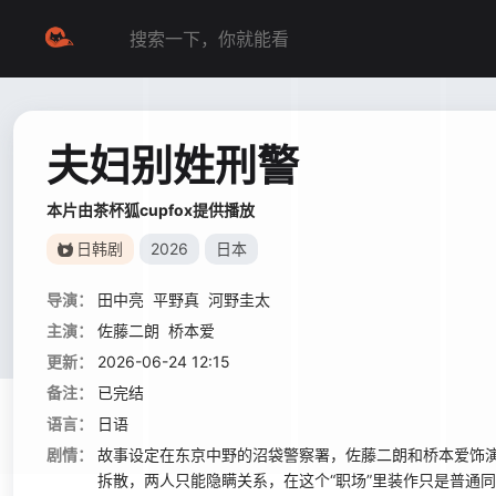
夫妇别姓刑警
本片由茶杯狐cupfox提供播放
日韩剧
2026
日本
导演：
田中亮
平野真
河野圭太
主演：
佐藤二朗
桥本爱
更新：
2026-06-24 12:15
备注：
已完结
语言：
日语
剧情：
故事设定在东京中野的沼袋警察署，佐藤二朗和桥本爱饰演
拆散，两人只能隐瞒关系，在这个“职场”里装作只是普通