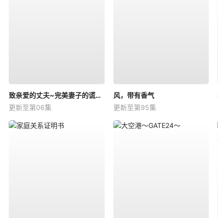
致亲爱的丈夫~完美妻子的谎言~
风，带有香气
更新至第06集
更新至第95集