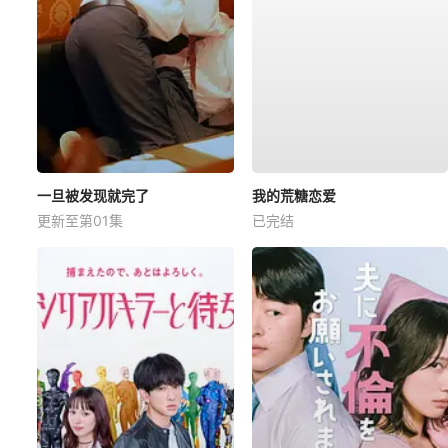
一旦被发现就完了
我的荒糖恋爱
更新至第01集
已完结