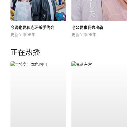
今晚也要和连环杀手约会
老公要求我去出轨
更新至第06集
更新至第05集
正在热播