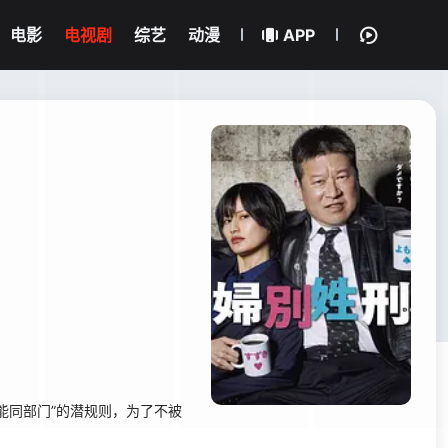
电影
电视剧
综艺
动漫
APP
能同部门”的潜规则，为了不被