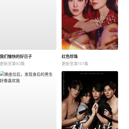
我们愉快的好日子
红色珍珠
更新至第92集
更新至第101集