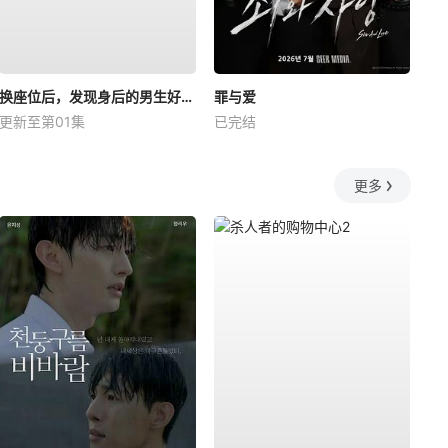
换座位后，发现身后的男生好像喜欢我
罪与爱
更新至第01集
已完结
更多