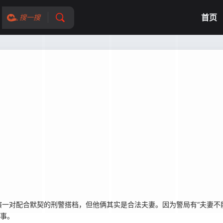
首页
搜一搜
一对配合默契的刑警搭档，但他俩其实是合法夫妻。因为警局有“夫妻不
同事。