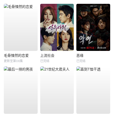
毛骨悚然的恋爱
上流社会
恶缘
更新至第06集
已完结
已完结