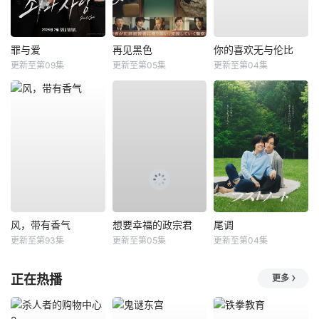
罪与爱
再见黑色
你的喜欢无与伦比
更新至第09集
更新至第05集
更新至第04集
风，带有香气
想要幸福的政宗君
尾调
更新至第93集
更新至第05集
更新至第04集
正在热播
更多