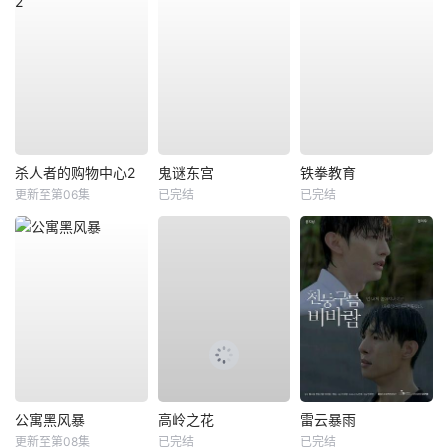
杀人者的购物中心2
鬼谜东宫
铁拳教育
更新至第06集
已完结
已完结
公寓黑风暴
高岭之花
雷云暴雨
更新至第08集
已完结
已完结