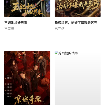
王妃她从妖界来
悬榜求医，治好了嫌我是乞丐
已完结
已完结