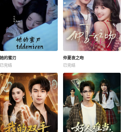
她的蜜刃
仲夏夜之吻
已完结
已完结