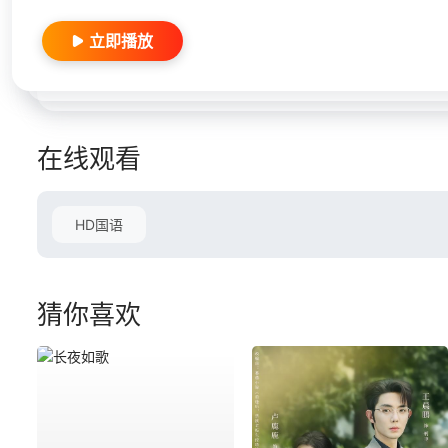
立即播放
在线观看
HD国语
猜你喜欢