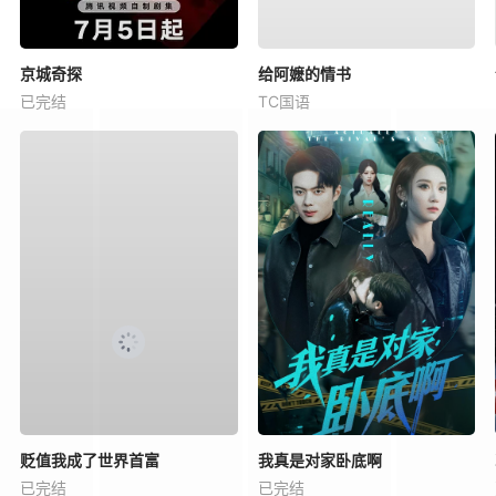
京城奇探
给阿嬷的情书
已完结
TC国语
贬值我成了世界首富
我真是对家卧底啊
已完结
已完结