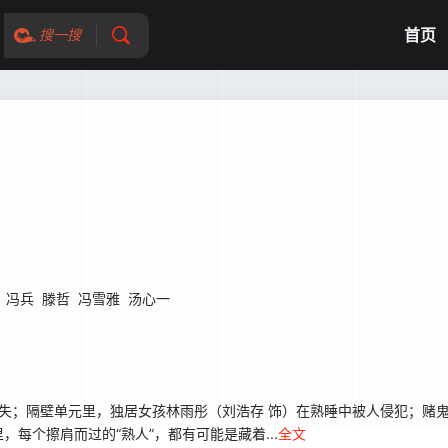
首页
搜一搜
冯兵
滕哲
冯雪雅
汤心一
失；隔壁单元里，独居女孩林雨彤（刘浩存 饰）在熟睡中被人侵犯；赌鬼
每个擦肩而过的“熟人”，都有可能是藏着...
全文