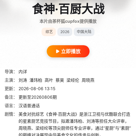
食神·百厨大战
本片由茶杯狐cupfox提供播放
综艺
2026
中国大陆
立即播放
导演：
内详
主演：
刘涛
潘玮柏
高叶
蔡昊
梁经伦
周晓燕
更新：
2026-08-06 13:15
备注：
更新至20260806期
语言：
汉语普通话
剧情：
美食对抗综艺《食神·百厨大战》是浙江卫视与优酷联合打造
的星素厨艺竞技节目，拟邀潘玮柏、刘涛等担任大众评审，
周晓燕、梁经纶等顶尖厨师任专业评审，通过“星厨”与“素厨”
的巅峰对决展现中华美食文化的传承与创新。