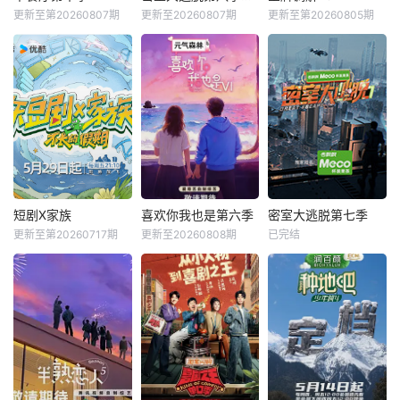
更新至第20260807期
更新至20260807期
更新至第20260805期
短剧X家族
喜欢你我也是第六季
密室大逃脱第七季
更新至第20260717期
更新至20260808期
已完结