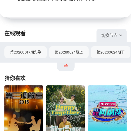
在线观看
切换节点
第20260617期先导
第20260624期上
第20260624期下
猜你喜欢