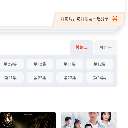
好影片，与好朋友一起分享
线路二
线路一
第09集
第10集
第11集
第12集
第21集
第22集
第23集
第24集