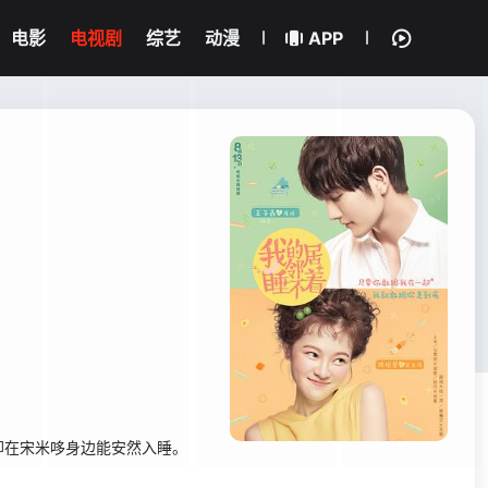
电影
电视剧
综艺
动漫
APP
却在宋米哆身边能安然入睡。