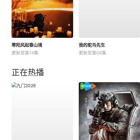
寒阳风起春山境
我的鸵鸟先生
更新至第14集
更新至第06集
正在热播