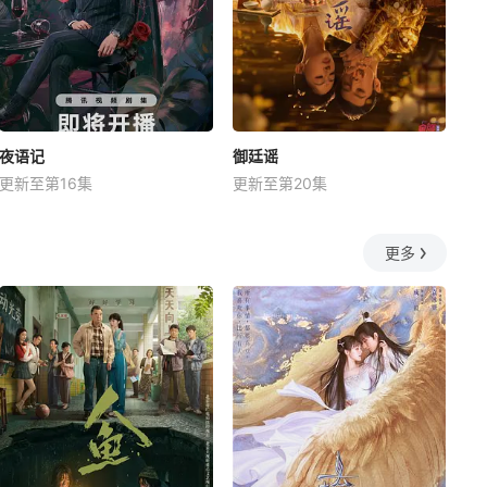
夜语记
御廷谣
更新至第16集
更新至第20集
更多