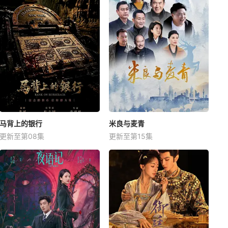
马背上的银行
米良与麦青
更新至第08集
更新至第15集