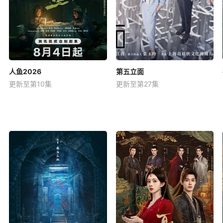
人鱼2026
第五立面
更新至第10集
更新至第27集