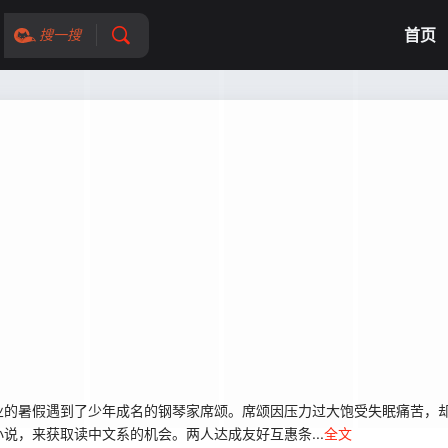
首页
搜一搜
的暑假遇到了少年成名的钢琴家席颂。席颂因压力过大饱受失眠痛苦，
，来获取读中文系的机会。两人达成友好互惠条...
全文