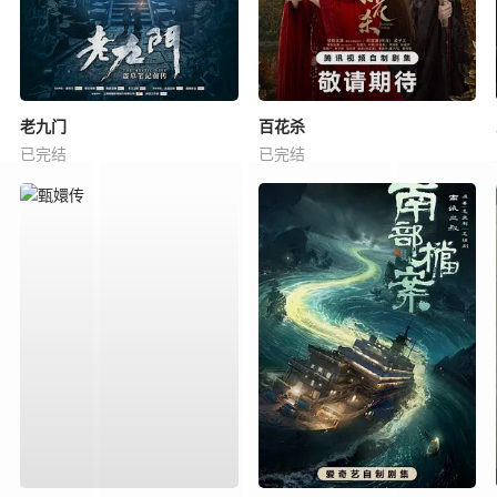
老九门
百花杀
已完结
已完结