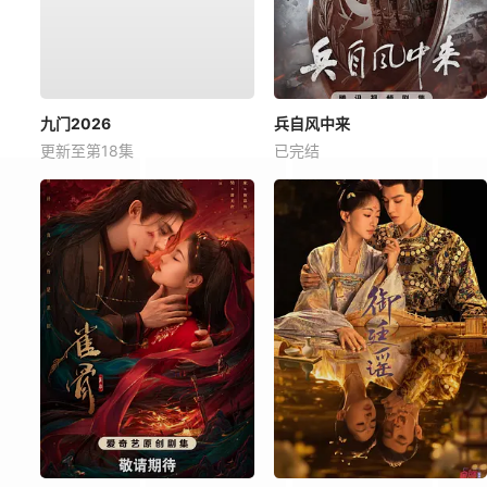
九门2026
兵自风中来
更新至第18集
已完结