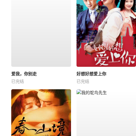
爱我，你别走
好想好想爱上你
已完结
已完结