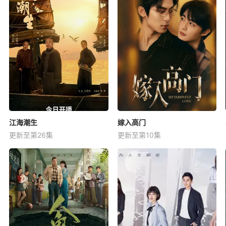
江海潮生
嫁入高门
更新至第26集
更新至第10集