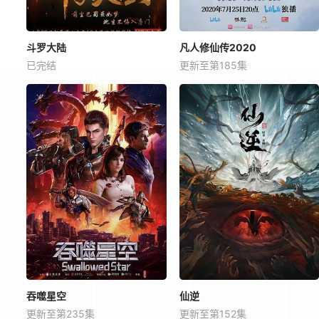
斗罗大陆
凡人修仙传2020
已完结
更新至第185集
吞噬星空
仙逆
更新至第235集
更新至第152集