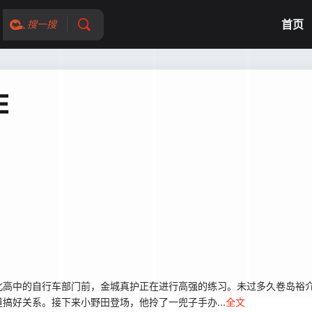
首页
搜一搜
E
高中的自行车部门前，金城真护正在进行高强的练习。未过多久卷岛裕介
搞好关系。接下来小野田登场，他拎了一兜子手办...
全文