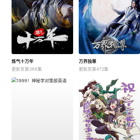
炼气十万年
万界独尊
更新至第366集
更新至第472集