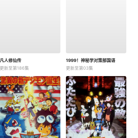
凡人修仙传
1999！神秘学对策部国语
更新至第186集
更新至第03集