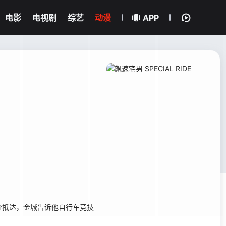
电影
电视剧
综艺
动漫
APP
抵达，金城告诉他自行车竞技