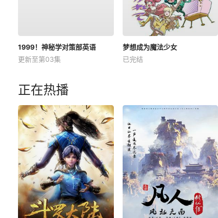
1999！神秘学对策部英语
梦想成为魔法少女
更新至第03集
已完结
正在热播