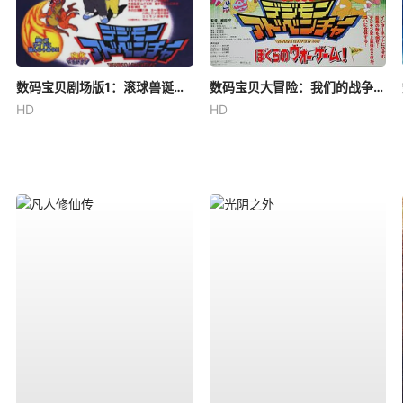
数码宝贝剧场版1：滚球兽诞生之谜
数码宝贝大冒险：我们的战争游戏！
HD
HD