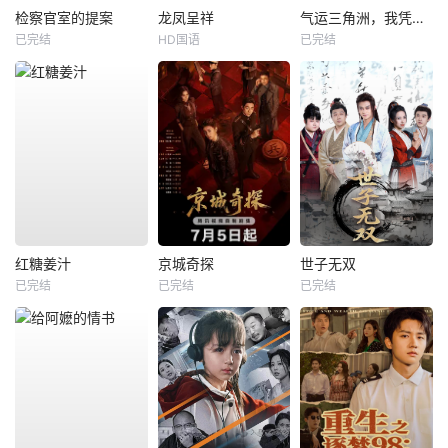
检察官室的提案
龙凤呈祥
气运三角洲，我凭操作吊打全球
已完结
HD国语
已完结
红糖姜汁
京城奇探
世子无双
已完结
已完结
已完结