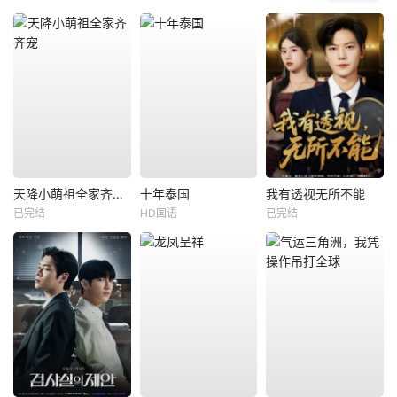
天降小萌祖全家齐齐宠
十年泰国
我有透视无所不能
已完结
HD国语
已完结