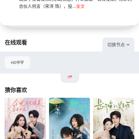
合伙人何言（宋洋 饰），投...
全文
在线观看
切换节点
HD中字
猜你喜欢