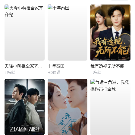
天降小萌祖全家齐齐宠
十年泰国
我有透视无所不能
已完结
HD国语
已完结