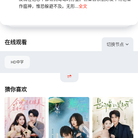
作瘟神，惟恐躲避不及。无形...
全文
在线观看
切换节点
HD中字
猜你喜欢