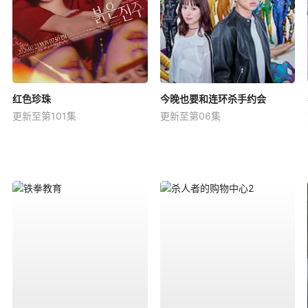
红色珍珠
今晚也要和连环杀手约会
更新至第101集
更新至第06集