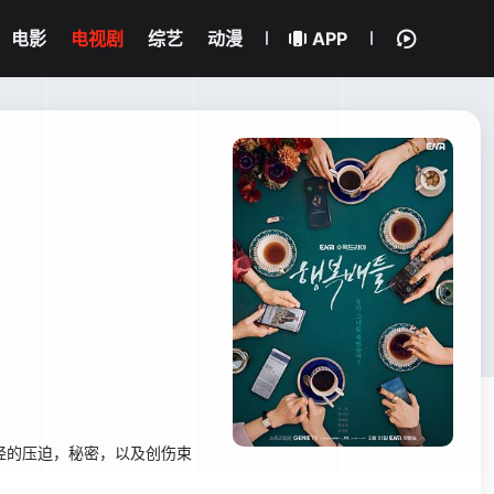
电影
电视剧
综艺
动漫
APP
经的压迫，秘密，以及创伤束