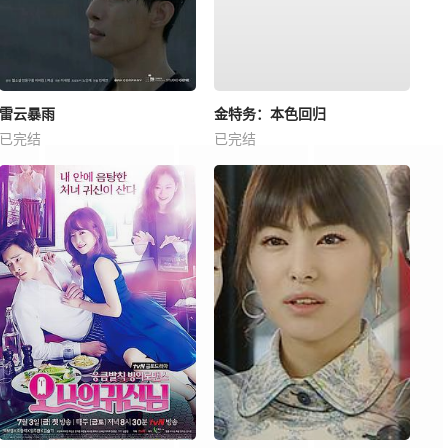
雷云暴雨
金特务：本色回归
已完结
已完结