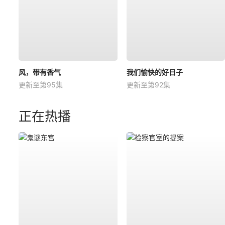
风，带有香气
我们愉快的好日子
更新至第95集
更新至第92集
正在热播