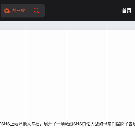
首页
搜一搜
NS上破坏他人幸福，展开了一场激烈SNS舆论大战的母亲们摆脱了曾