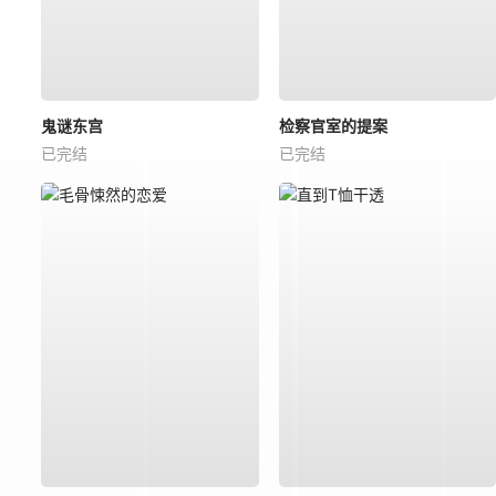
鬼谜东宫
检察官室的提案
已完结
已完结