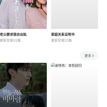
老公要求我去出轨
家庭关系证明书
更新至第05集
更新至第23集
更多