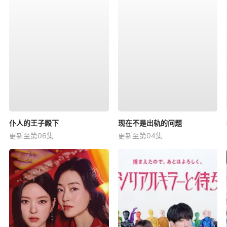
仆人的王子殿下
现在不是出轨的问题
更新至第06集
更新至第04集