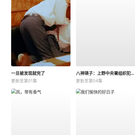
一旦被发现就完了
八神瑛子：上野中央署组织犯罪对策课
更新至第01集
更新至第04集