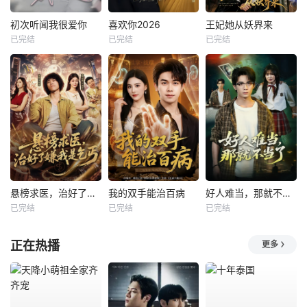
初次听闻我很爱你
喜欢你2026
王妃她从妖界来
已完结
已完结
已完结
悬榜求医，治好了嫌我是乞丐
我的双手能治百病
好人难当，那就不当了
已完结
已完结
已完结
正在热播
更多