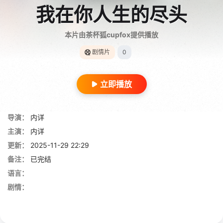
我在你人生的尽头
本片由茶杯狐cupfox提供播放
剧情片
0
立即播放
导演：
内详
主演：
内详
更新：
2025-11-29 22:29
备注：
已完结
语言：
剧情：