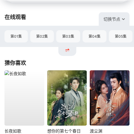
在线观看
切换节点
第01集
第02集
第03集
第04集
第05集
猜你喜欢
长夜如歌
想你的第七个春日
渡尘渊