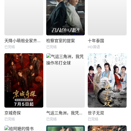
天降小萌祖全家齐齐宠
检察官室的提案
十年泰国
已完结
已完结
HD国语
京城奇探
气运三角洲，我凭操作吊打全球
世子无双
已完结
已完结
已完结