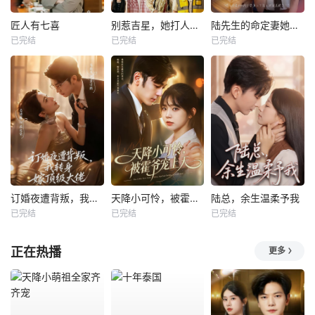
匠人有七喜
别惹吉星，她打人专打脸
陆先生的命定妻她飒又野
已完结
已完结
已完结
订婚夜遭背叛，我转身嫁顶级大佬
天降小可怜，被霍爷宠上天
陆总，余生温柔予我
已完结
已完结
已完结
正在热播
更多